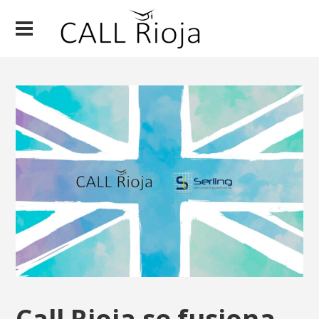
Call Rioja se fusiona